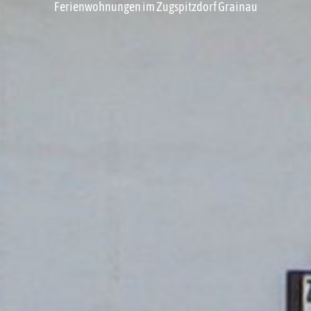
Ferienwohnungen im Zugspitzdorf Grainau