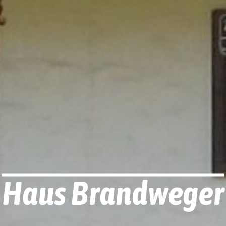
Haus Brandweger